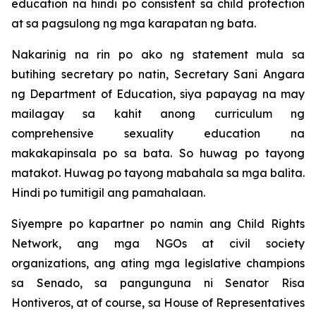
education na hindi po consistent sa child protection
at sa pagsulong ng mga karapatan ng bata.
Nakarinig na rin po ako ng statement mula sa
butihing secretary po natin, Secretary Sani Angara
ng Department of Education, siya papayag na may
mailagay sa kahit anong curriculum ng
comprehensive sexuality education na
makakapinsala po sa bata. So huwag po tayong
matakot. Huwag po tayong mabahala sa mga balita.
Hindi po tumitigil ang pamahalaan.
Siyempre po kapartner po namin ang Child Rights
Network, ang mga NGOs at civil society
organizations, ang ating mga legislative champions
sa Senado, sa pangunguna ni Senator Risa
Hontiveros, at of course, sa House of Representatives