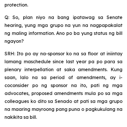
protection.
Q: So, plan niyo na bang ipatawag sa Senate
hearing, yung mga grupo na yun na nagpapakalat
ng maling information. Ano po ba yung status ng bill
ngayon?
SRH: Ito po ay na-sponsor ko na sa floor at iniintay
lamang maschedule since last year pa po para sa
plenary interpellation at saka amendments. Kung
saan, lalo na sa period of amendments, ay i-
coconsider po ng sponsor na ito, pati ng mga
advocates, proposed amendments mula po sa mga
colleagues ko dito sa Senado at pati sa mga grupo
na maaring mayroong pang puna o pagkukulang na
nakikita sa bill.