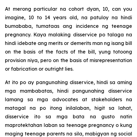
At merong particular na cohort dyan, 10, can you
imagine, 10 to 14 years old, na patuloy na hindi
bumababa, tumataas ang incidence ng teenage
pregnancy. Kaya malaking disservice po talaga na
hindi idebate ang merits or demerits man ng isang bill
on the basis of the facts of the bill, yung totoong
provision niya, pero on the basis of misrepresentation
or fabrication or outright lies.
At ito po ay pangunahing disservice, hindi sa aming
mga mambabatas, hindi pangunahing disservice
lamang sa mga advocates at stakeholders na
matagal na po itong inilalaban, higit sa lahat,
disservice ito sa mga bata na gusto natin
maprotektahan laban sa teenage pregnancy o kung
maging teenage parents na sila, mabigyan ng social