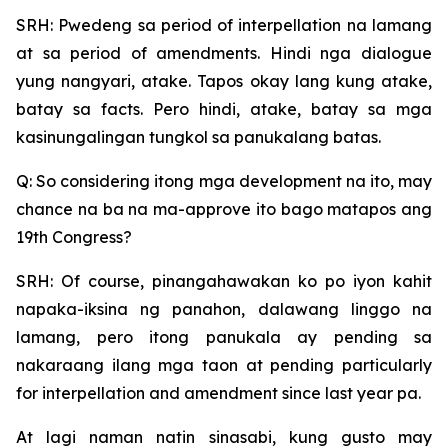
SRH: Pwedeng sa period of interpellation na lamang
at sa period of amendments. Hindi nga dialogue
yung nangyari, atake. Tapos okay lang kung atake,
batay sa facts. Pero hindi, atake, batay sa mga
kasinungalingan tungkol sa panukalang batas.
Q: So considering itong mga development na ito, may
chance na ba na ma-approve ito bago matapos ang
19th Congress?
SRH: Of course, pinangahawakan ko po iyon kahit
napaka-iksina ng panahon, dalawang linggo na
lamang, pero itong panukala ay pending sa
nakaraang ilang mga taon at pending particularly
for interpellation and amendment since last year pa.
At lagi naman natin sinasabi, kung gusto may