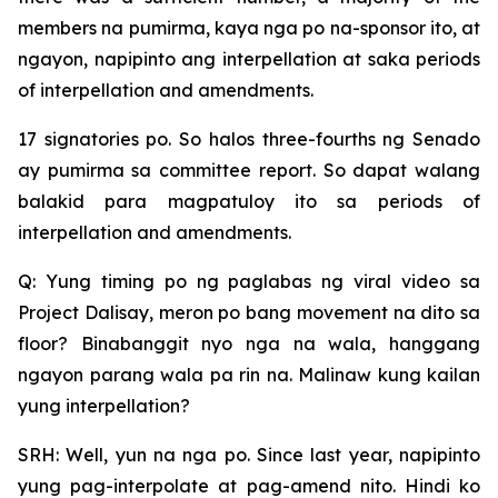
members na pumirma, kaya nga po na-sponsor ito, at
ngayon, napipinto ang interpellation at saka periods
of interpellation and amendments.
17 signatories po. So halos three-fourths ng Senado
ay pumirma sa committee report. So dapat walang
balakid para magpatuloy ito sa periods of
interpellation and amendments.
Q: Yung timing po ng paglabas ng viral video sa
Project Dalisay, meron po bang movement na dito sa
floor? Binabanggit nyo nga na wala, hanggang
ngayon parang wala pa rin na. Malinaw kung kailan
yung interpellation?
SRH: Well, yun na nga po. Since last year, napipinto
yung pag-interpolate at pag-amend nito. Hindi ko