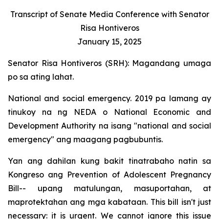
Transcript of Senate Media Conference with Senator
Risa Hontiveros
January 15, 2025
Senator Risa Hontiveros (SRH): Magandang umaga
po sa ating lahat.
National and social emergency. 2019 pa lamang ay
tinukoy na ng NEDA o National Economic and
Development Authority na isang "national and social
emergency" ang maagang pagbubuntis.
Yan ang dahilan kung bakit tinatrabaho natin sa
Kongreso ang Prevention of Adolescent Pregnancy
Bill-- upang matulungan, masuportahan, at
maprotektahan ang mga kabataan. This bill isn't just
necessary: it is urgent. We cannot ignore this issue