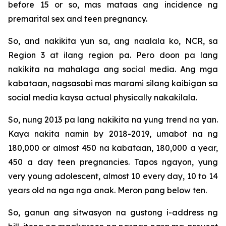
before 15 or so, mas mataas ang incidence ng
premarital sex and teen pregnancy.
So, and nakikita yun sa, ang naalala ko, NCR, sa
Region 3 at ilang region pa. Pero doon pa lang
nakikita na mahalaga ang social media. Ang mga
kabataan, nagsasabi mas marami silang kaibigan sa
social media kaysa actual physically nakakilala.
So, nung 2013 pa lang nakikita na yung trend na yan.
Kaya nakita namin by 2018-2019, umabot na ng
180,000 or almost 450 na kabataan, 180,000 a year,
450 a day teen pregnancies. Tapos ngayon, yung
very young adolescent, almost 10 every day, 10 to 14
years old na nga nga anak. Meron pang below ten.
So, ganun ang sitwasyon na gustong i-address ng