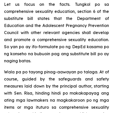
Let us focus on the facts. Tungkol po sa
comprehensive sexuality education, section 6 of the
substitute bill states that the Department of
Education and the Adolescent Pregnancy Prevention
Council with other relevant agencies shall develop
and promote a comprehensive sexuality education.
So yan po ay ifo-formulate po ng DepEd kasama po
ng konseho na bubuoin pag ang substitute bill po ay
naging batas.
Wala pa po tayong pinag-aawayan po talaga. At of
course, guided by the safeguards and safety
measures laid down by the principal author, starting
with Sen. Risa, hinding hindi po makakapayag ang
ating mga lawmakers na magkakaroon po ng mga
items or mga ituturo sa comprehensive sexuality