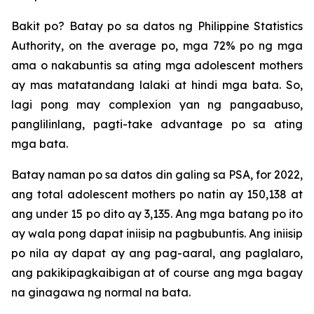
Bakit po? Batay po sa datos ng Philippine Statistics
Authority, on the average po, mga 72% po ng mga
ama o nakabuntis sa ating mga adolescent mothers
ay mas matatandang lalaki at hindi mga bata. So,
lagi pong may complexion yan ng pangaabuso,
panglilinlang, pagti-take advantage po sa ating
mga bata.
Batay naman po sa datos din galing sa PSA, for 2022,
ang total adolescent mothers po natin ay 150,138 at
ang under 15 po dito ay 3,135. Ang mga batang po ito
ay wala pong dapat iniisip na pagbubuntis. Ang iniisip
po nila ay dapat ay ang pag-aaral, ang paglalaro,
ang pakikipagkaibigan at of course ang mga bagay
na ginagawa ng normal na bata.