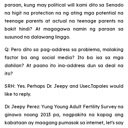
paraan, kung may political will kami dito sa Senado
na higit na protection na ng ating mga potential na
teenage parents at actual na teenage parents na
bakit hindi? At magagawa namin ng paraan sa
susunod na dalawang linggo.
Q: Pero dito sa pag-address sa problema, malaking
factor ba ang social media? Ito ba isa sa mga
dahilan? At paano ito ina-address dun sa deal na
ito?
SRH: Yes. Perhaps Dr. Jeepy and Usec.Tapales would
like to reply.
Dr. Jeepy Perez: Yung Young Adult Fertility Survey na
ginawa noong 2013 pa, nagpakita na kapag ang
kabataan ay maagang pumasok sa internet, let's say