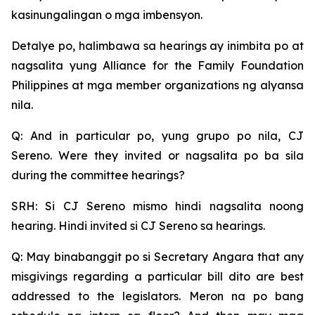
kasinungalingan o mga imbensyon.
Detalye po, halimbawa sa hearings ay inimbita po at
nagsalita yung Alliance for the Family Foundation
Philippines at mga member organizations ng alyansa
nila.
Q: And in particular po, yung grupo po nila, CJ
Sereno. Were they invited or nagsalita po ba sila
during the committee hearings?
SRH: Si CJ Sereno mismo hindi nagsalita noong
hearing. Hindi invited si CJ Sereno sa hearings.
Q: May binabanggit po si Secretary Angara that any
misgivings regarding a particular bill dito are best
addressed to the legislators. Meron na po bang