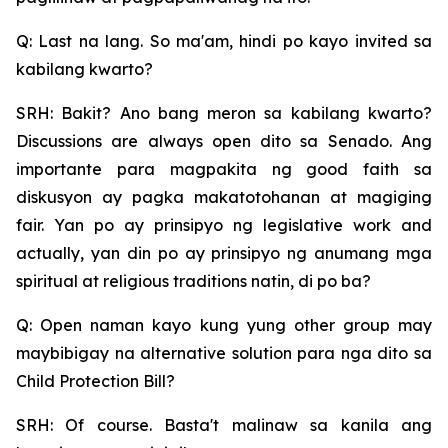
Q: Last na lang. So ma'am, hindi po kayo invited sa
kabilang kwarto?
SRH: Bakit? Ano bang meron sa kabilang kwarto?
Discussions are always open dito sa Senado. Ang
importante para magpakita ng good faith sa
diskusyon ay pagka makatotohanan at magiging
fair. Yan po ay prinsipyo ng legislative work and
actually, yan din po ay prinsipyo ng anumang mga
spiritual at religious traditions natin, di po ba?
Q: Open naman kayo kung yung other group may
maybibigay na alternative solution para nga dito sa
Child Protection Bill?
SRH: Of course. Basta't malinaw sa kanila ang