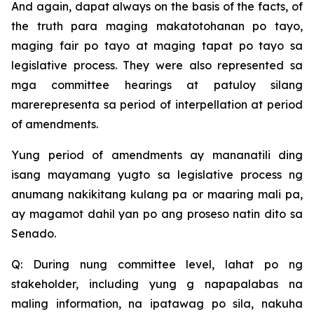
And again, dapat always on the basis of the facts, of
the truth para maging makatotohanan po tayo,
maging fair po tayo at maging tapat po tayo sa
legislative process. They were also represented sa
mga committee hearings at patuloy silang
marerepresenta sa period of interpellation at period
of amendments.
Yung period of amendments ay mananatili ding
isang mayamang yugto sa legislative process ng
anumang nakikitang kulang pa or maaring mali pa,
ay magamot dahil yan po ang proseso natin dito sa
Senado.
Q: During nung committee level, lahat po ng
stakeholder, including yung g napapalabas na
maling information, na ipatawag po sila, nakuha