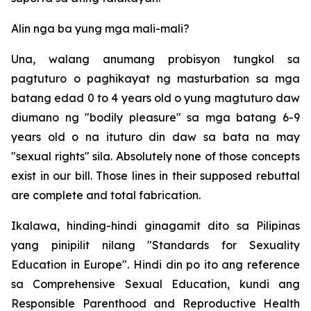
Alin nga ba yung mga mali-mali?
Una, walang anumang probisyon tungkol sa
pagtuturo o paghikayat ng masturbation sa mga
batang edad 0 to 4 years old o yung magtuturo daw
diumano ng "bodily pleasure" sa mga batang 6-9
years old o na ituturo din daw sa bata na may
"sexual rights" sila. Absolutely none of those concepts
exist in our bill. Those lines in their supposed rebuttal
are complete and total fabrication.
Ikalawa, hinding-hindi ginagamit dito sa Pilipinas
yang pinipilit nilang "Standards for Sexuality
Education in Europe". Hindi din po ito ang reference
sa Comprehensive Sexual Education, kundi ang
Responsible Parenthood and Reproductive Health