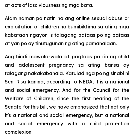
at acts of lasciviousness ng mga bata.
Alam naman po natin na ang online sexual abuse or
exploitation of children na bumibiktima sa ating mga
kabataan ngayon is talagang pataas po ng pataas
at yan po ay tinutugunan ng ating pamahalaan.
Ang hindi mawala-wala at pagtaas pa rin ng child
and adolescent pregnancy sa ating bansa ay
talagang nakakabahala. Katulad nga po ng sinabi ni
Sen. Risa kanina, according to NEDA, it is a national
and social emergency. And for the Council for the
Welfare of Children, since the first hearing of the
Senate for this bill, we have emphasized that not only
it's a national and social emergency, but a national
and social emergency with a child protection
complexion.